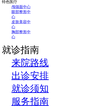
特色医疗
颅颌面中心
眼部整形中
心
皮肤美容中
心
胸部整形中
心
就诊指南
来院路线
出诊安排
就诊须知
服务指南