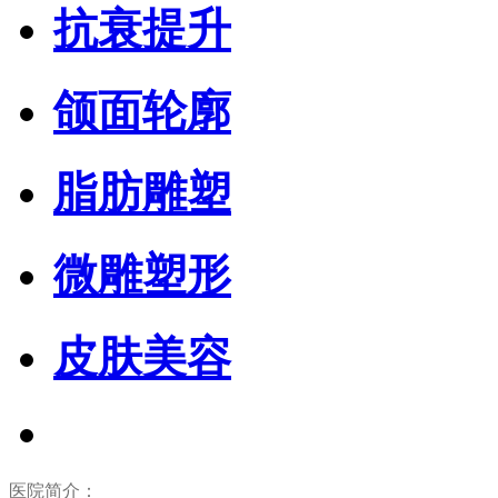
抗衰提升
颌面轮廓
脂肪雕塑
微雕塑形
皮肤美容
医院简介：