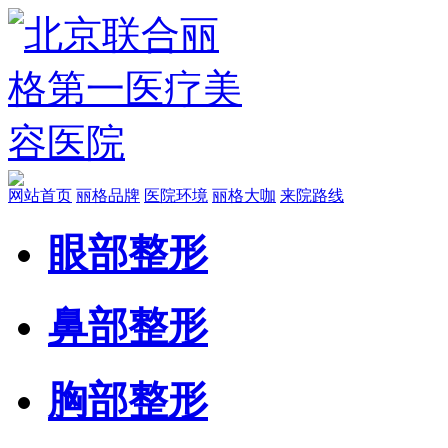
网站首页
丽格品牌
医院环境
丽格大咖
来院路线
眼部整形
鼻部整形
胸部整形